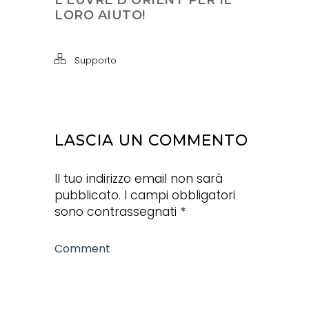
L’EUVRE D’ORIENT PER IL
LORO AIUTO!
Supporto
LASCIA UN COMMENTO
Il tuo indirizzo email non sarà
pubblicato.
I campi obbligatori
sono contrassegnati
*